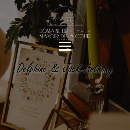
Delphine & Jack-Anthony