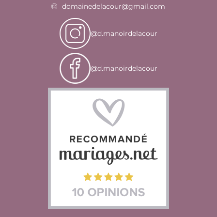
domainedelacour@gmail.com
@d.manoirdelacour
@d.manoirdelacour