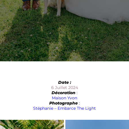
Date :
6 Juillet 2024
Décoration
:
Maison Yvon
Photographe
:
Stéphanie – Embarce The Light