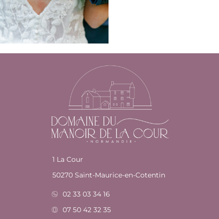
1 La Cour
50270 Saint-Maurice-en-Cotentin
02 33 03 34 16
07 50 42 32 35