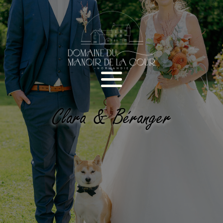
Clara & Béranger