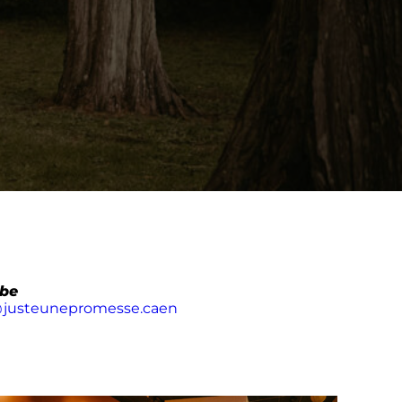
be
justeunepromesse.caen