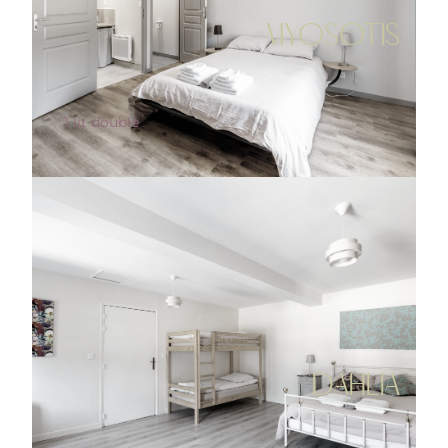
MYOSOTIS
1 lit double
DAHLIA