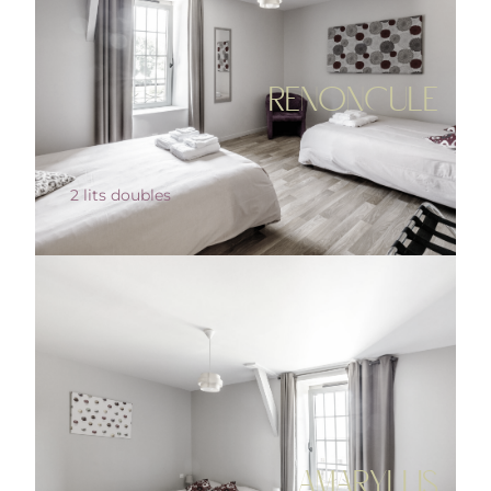
RENONCULE
2 lits doubles
AMARYLLIS