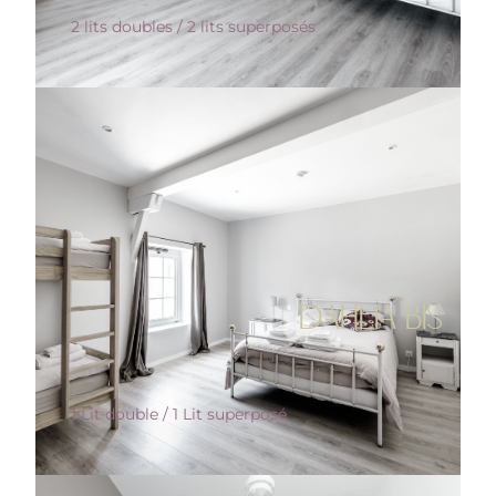
2 lits doubles / 2 lits superposés
DAHLIA BIS
1 Lit double / 1 Lit superposé