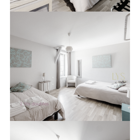
LYS
2 lits doubles