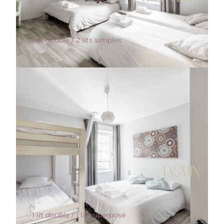
1 lit double / 2 lits simples
JASMIN
1 lit double / 1 lit superposé