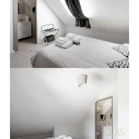
MUGUET
1 lit double
LILAS