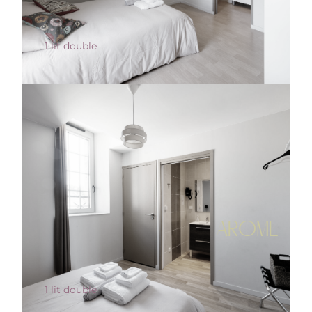
1 lit double
AROME
1 lit double