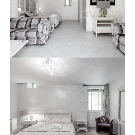
JONQUILLE
1 lit double
ROSE