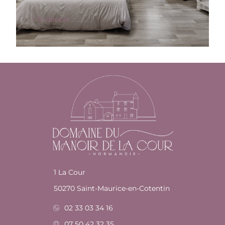
1 lit double
1 La Cour
50270 Saint-Maurice-en-Cotentin
02 33 03 34 16
07 50 42 32 35