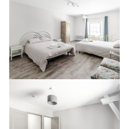
PIVOINE
2 lits double / 1 lit superposé