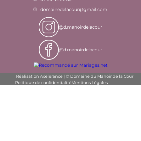
domainedelacour@gmail.com
@d.manoirdelacour
@d.manoirdelacour
Réalisation Axelerance | © Domaine du Manoir de la Cour
Politique de confidentialité
Mentions Légales