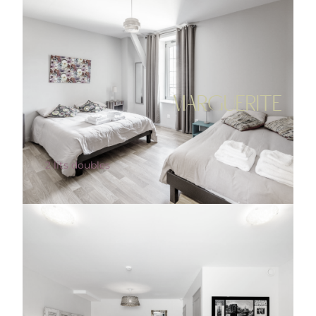
MARGUERITE
2 lits doubles