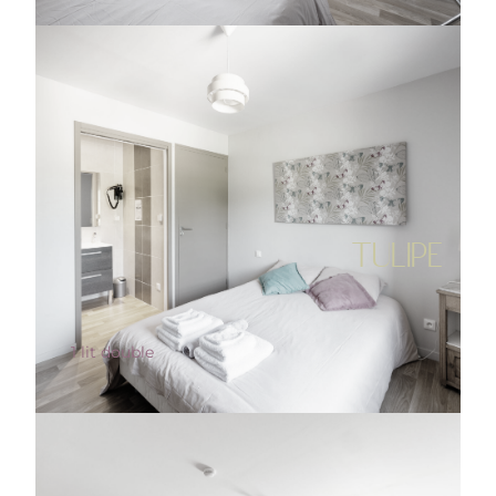
TULIPE
1 lit double