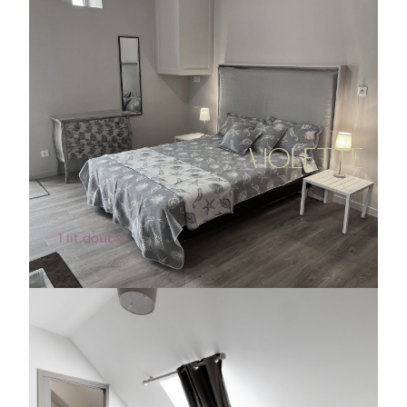
VIOLETTE
1 lit double