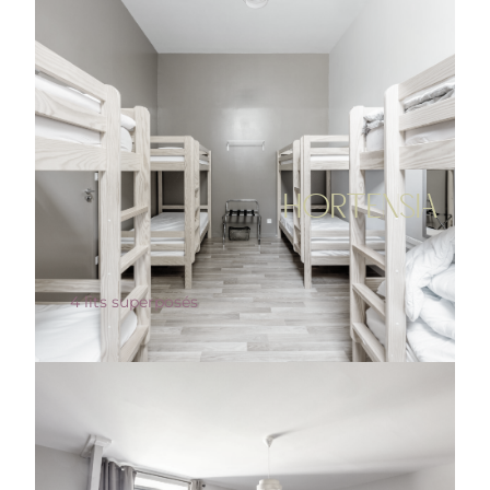
HORTENSIA
4 lits superposés