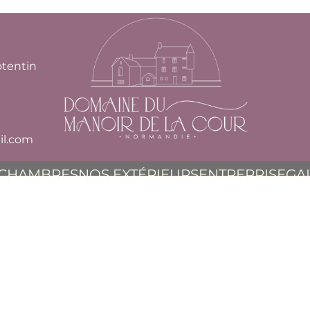
otentin
l.com
 CHAMBRES
NOS EXTÉRIEURS
ENTREPRISE
GA