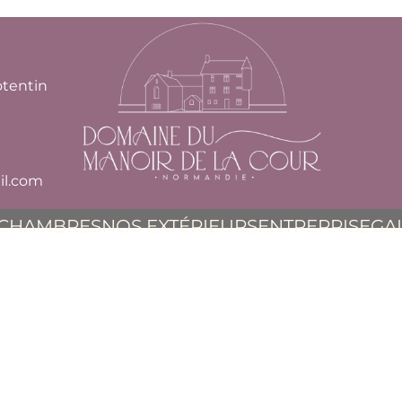
otentin
l.com
 CHAMBRES
NOS EXTÉRIEURS
ENTREPRISE
GA